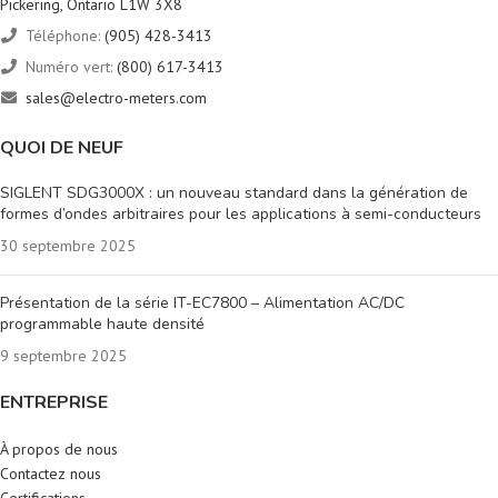
Pickering, Ontario L1W 3X8
Téléphone:
(905) 428-3413
Numéro vert:
(800) 617-3413
sales@electro-meters.com
QUOI DE NEUF
SIGLENT SDG3000X : un nouveau standard dans la génération de
formes d’ondes arbitraires pour les applications à semi-conducteurs
30 septembre 2025
Présentation de la série IT-EC7800 – Alimentation AC/DC
programmable haute densité
9 septembre 2025
ENTREPRISE
À propos de nous
Contactez nous
Certifications