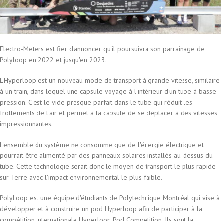
Electro-Meters est fier d'annoncer qu'il poursuivra son parrainage de
Polyloop en 2022 et jusqu'en 2023.
L'Hyperloop est un nouveau mode de transport à grande vitesse, similaire
à un train, dans lequel une capsule voyage à l'intérieur d'un tube à basse
pression. C'est le vide presque parfait dans le tube qui réduit les
frottements de l'air et permet à la capsule de se déplacer à des vitesses
impressionnantes.
L'ensemble du système ne consomme que de l'énergie électrique et
pourrait être alimenté par des panneaux solaires installés au-dessus du
tube. Cette technologie serait donc le moyen de transport le plus rapide
sur Terre avec l'impact environnemental le plus faible.
PolyLoop est une équipe d'étudiants de Polytechnique Montréal qui vise à
développer et à construire un pod Hyperloop afin de participer à la
compétition internationale Hyperloop Pod Competition. Ils sont la