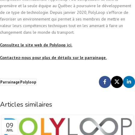
première et la seule équipe au Québec à poursuivre le développement
de ce type de technologie. Depuis janvier 2020, PolyLoop s'efforce de
favoriser un environnement qui permet à ses membres de mettre en
valeur leurs compétences techniques tout en les amenant à faire un
changement dans le monde du transport.
Consultez le site web de Polyloop ici.
Contactez-nous pour plus de détails sur le parrainage.
Parrainage
Polyloop
Articles similaires
09
JUIL