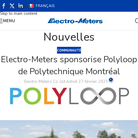
FRANÇAIS
Skip to navigation
Skip to main content
MENU
Nouvelles
COMMUNAUTÉ
Electro-Meters sponsorise Polyloop
de Polytechnique Montréal
0
Electro-Meters Co. Ltd.
Activé 27 février 2023