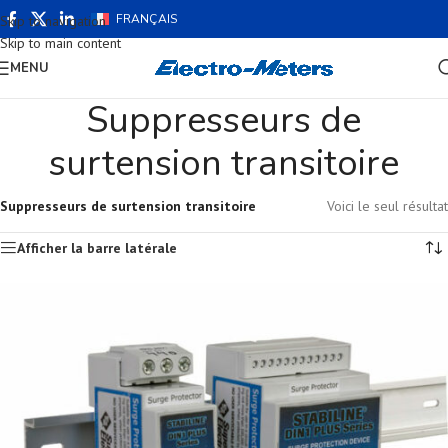
FRANÇAIS
Skip to navigation
Skip to main content
MENU
Suppresseurs de
surtension transitoire
Suppresseurs de surtension transitoire
Voici le seul résultat
Afficher la barre latérale