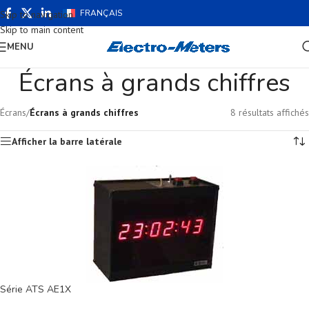
FRANÇAIS
Skip to navigation
Skip to main content
MENU
Écrans à grands chiffres
Écrans
/
Écrans à grands chiffres
8 résultats affichés
Afficher la barre latérale
Série ATS AE1X