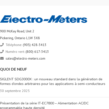
900 McKay Road, Unit 2
Pickering, Ontario L1W 3X8
Téléphone:
(905) 428-3413
Numéro vert:
(800) 617-3413
sales@electro-meters.com
QUOI DE NEUF
SIGLENT SDG3000X : un nouveau standard dans la génération de
formes d’ondes arbitraires pour les applications à semi-conducteurs
30 septembre 2025
Présentation de la série IT-EC7800 – Alimentation AC/DC
programmable haute densité