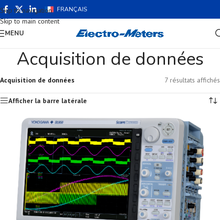
FRANÇAIS
Skip to navigation
Skip to main content
MENU
Acquisition de données
Acquisition de données
7 résultats affichés
Afficher la barre latérale