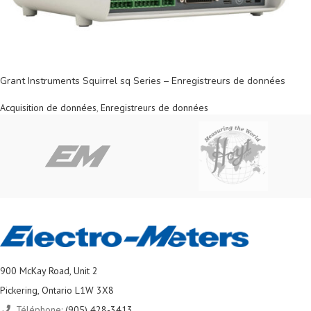
Grant Instruments Squirrel sq Series – Enregistreurs de données
Acquisition de données
,
Enregistreurs de données
900 McKay Road, Unit 2
Pickering, Ontario L1W 3X8
Téléphone:
(905) 428-3413