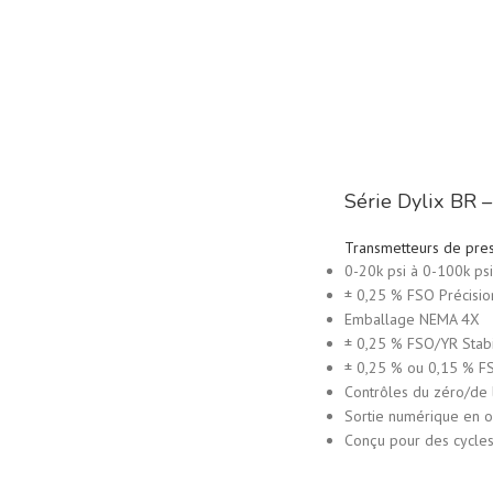
Série Dylix BR –
Transmetteurs de pre
0-20k psi à 0-100k psi
± 0,25 % FSO Précisio
Emballage NEMA 4X
± 0,25 % FSO/YR Stabi
± 0,25 % ou 0,15 % FS
Contrôles du zéro/de 
Sortie numérique en o
Conçu pour des cycle