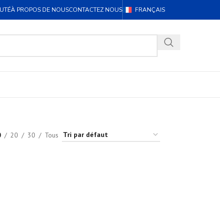
UTÉ
À PROPOS DE NOUS
CONTACTEZ NOUS
FRANÇAIS
0
20
30
Tous