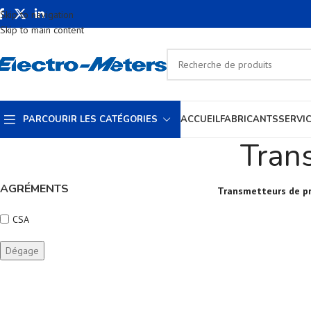
Skip to navigation
Skip to main content
PARCOURIR LES CATÉGORIES
ACCUEIL
FABRICANTS
SERVI
Tran
AGRÉMENTS
Transmetteurs de p
CSA
Dégage