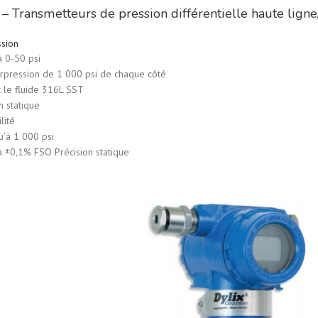
– Transmetteurs de pression différentielle haute ligne
ssion
 0-50 psi
surpression de 1 000 psi de chaque côté
c le fluide 316L SST
n statique
lité
u’à 1 000 psi
à ±0,1% FSO Précision statique