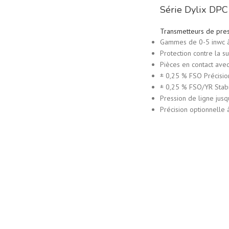
Série Dylix DPC 
Transmetteurs de pre
Gammes de 0-5 inwc à
Protection contre la 
Pièces en contact ave
± 0,25 % FSO Précisio
± 0,25 % FSO/YR Stabi
Pression de ligne jusq
Précision optionnelle 