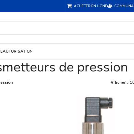
ACHETER EN LIGNE
COMMUNA
CE
AUTORISATION
smetteurs de pression
ression
Afficher
1