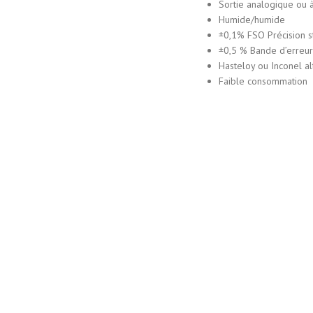
Sortie analogique ou 
Humide/humide
±0,1% FSO Précision s
±0,5 % Bande d’erreu
Hasteloy ou Inconel al
Faible consommation