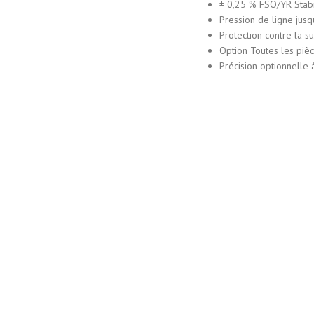
± 0,25 % FSO/YR Stabi
Pression de ligne jusq
Protection contre la s
Option Toutes les pièc
Précision optionnelle 