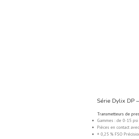
Série Dylix DP –
Transmetteurs de pre
Gammes : de 0-15 psi 
Pièces en contact ave
± 0,25 % FSO Précisio