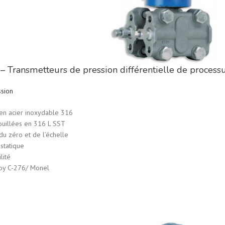
– Transmetteurs de pression différentielle de process
ssion
en acier inoxydable 316
ouillées en 316 L SST
du zéro et de l’échelle
statique
lité
oy C-276/ Monel