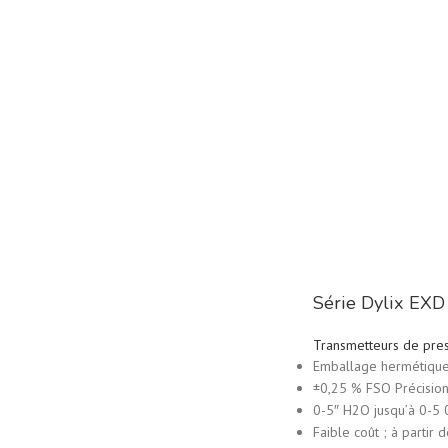
Série Dylix EXD 
Transmetteurs de pre
Emballage hermétique
±0,25 % FSO Précision
0-5″ H2O jusqu’à 0-5 
Faible coût ; à partir