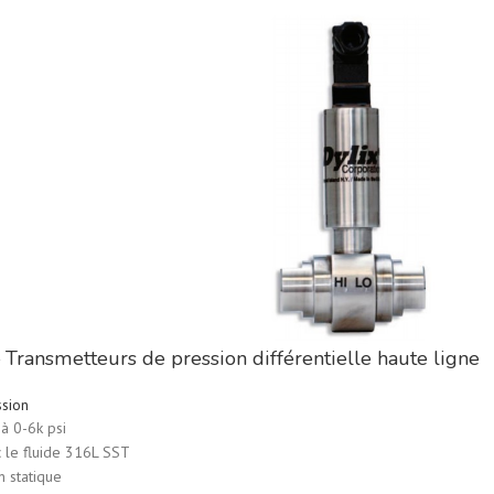
 Transmetteurs de pression différentielle haute ligne
ssion
à 0-6k psi
c le fluide 316L SST
n statique