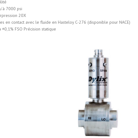
lité
u’à 7000 psi
urpression 20X
es en contact avec le fluide en Hasteloy C-276 (disponible pour NACE)
à ±0,1% FSO Précision statique