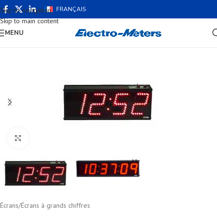
FRANÇAIS
Skip to navigation
Skip to main content
MENU
Cliquez pour agrandir
Écrans
/
Écrans à grands chiffres