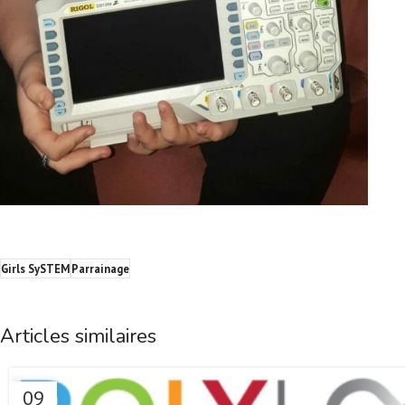
Girls SySTEM
Parrainage
Articles similaires
09