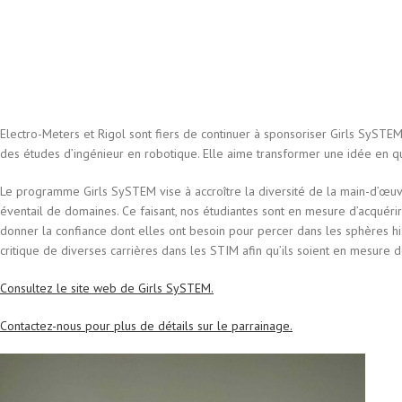
Electro-Meters et Rigol sont fiers de continuer à sponsoriser Girls SySTE
des études d’ingénieur en robotique. Elle aime transformer une idée en q
Le programme Girls SySTEM vise à accroître la diversité de la main-d’œu
éventail de domaines. Ce faisant, nos étudiantes sont en mesure d’acquérir
donner la confiance dont elles ont besoin pour percer dans les sphères 
critique de diverses carrières dans les STIM afin qu’ils soient en mesure 
Consultez le site web de Girls SySTEM.
Contactez-nous pour plus de détails sur le parrainage.