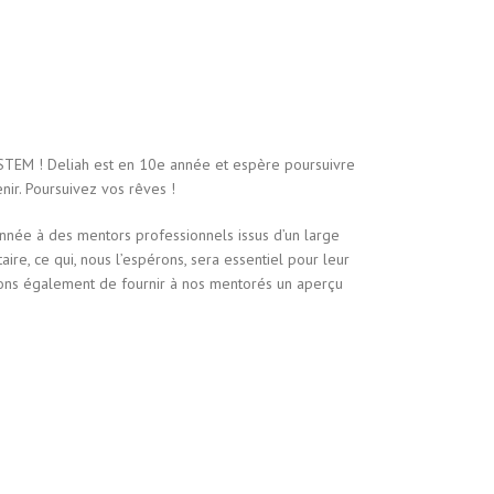
sySTEM ! Deliah est en 10e année et espère poursuivre
ir. Poursuivez vos rêves !
nnée à des mentors professionnels issus d’un large
ire, ce qui, nous l’espérons, sera essentiel pour leur
tons également de fournir à nos mentorés un aperçu