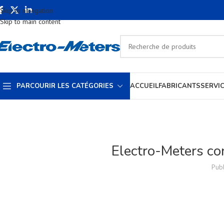
Skip to navigation
Skip to main content
PARCOURIR LES CATÉGORIES
ACCUEIL
FABRICANTS
SERVI
Electro-Meters co
Publ