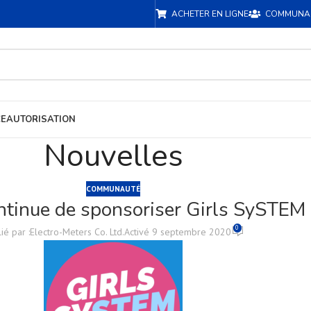
ACHETER EN LIGNE
COMMUNA
CE
AUTORISATION
Nouvelles
COMMUNAUTÉ
ntinue de sponsoriser Girls SySTEM
0
ié par :
Electro-Meters Co. Ltd.
Activé 9 septembre 2020