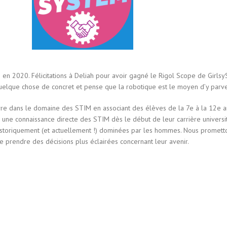
M en 2020. Félicitations à Deliah pour avoir gagné le Rigol Scope de Girl
uelque chose de concret et pense que la robotique est le moyen d’y parven
vre dans le domaine des STIM en associant des élèves de la 7e à la 12e a
 une connaissance directe des STIM dès le début de leur carrière universita
historiquement (et actuellement !) dominées par les hommes. Nous promet
de prendre des décisions plus éclairées concernant leur avenir.