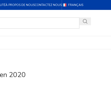
UTÉ
À PROPOS DE NOUS
CONTACTEZ NOUS
FRANÇAIS
 en 2020