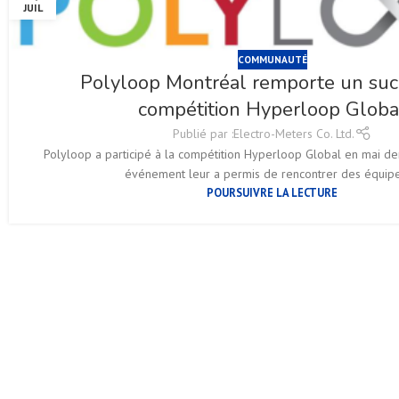
JUIL
COMMUNAUTÉ
Polyloop Montréal remporte un succ
compétition Hyperloop Globa
Publié par :
Electro-Meters Co. Ltd.
Polyloop a participé à la compétition Hyperloop Global en mai der
événement leur a permis de rencontrer des équipes
POURSUIVRE LA LECTURE