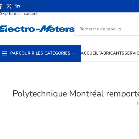
Skip to navigation
Skip to main content
PARCOURIR LES CATÉGORIES
ACCUEIL
FABRICANTS
SERVI
Polytechnique Montréal remporte
P