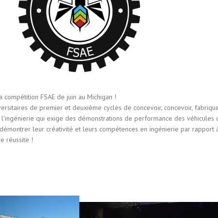
a compétition FSAE de juin au Michigan !
ersitaires de premier et deuxième cycles de concevoir, concevoir, fabriqu
 à l'ingénierie qui exige des démonstrations de performance des véhicules d
démontrer leur créativité et leurs compétences en ingénierie par rapport 
e réussite !