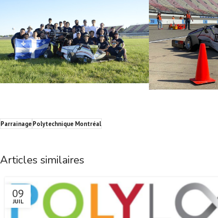
Parrainage
Polytechnique Montréal
Articles similaires
09
JUIL