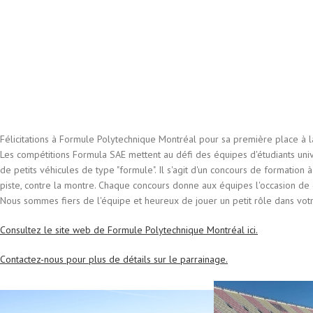
Félicitations à Formule Polytechnique Montréal pour sa première place à l
Les compétitions Formula SAE mettent au défi des équipes d'étudiants univ
de petits véhicules de type "formule". Il s'agit d'un concours de formation
piste, contre la montre. Chaque concours donne aux équipes l'occasion de 
Nous sommes fiers de l'équipe et heureux de jouer un petit rôle dans votr
Consultez le site web de Formule Polytechnique Montréal ici.
Contactez-nous pour plus de détails sur le parrainage.