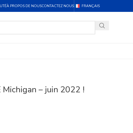
UTÉ
À PROPOS DE NOUS
CONTACTEZ NOUS
FRANÇAIS
 Michigan – juin 2022 !