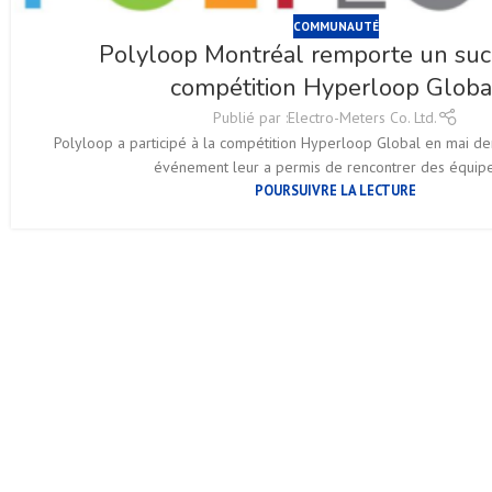
COMMUNAUTÉ
Polyloop Montréal remporte un succ
compétition Hyperloop Globa
Publié par :
Electro-Meters Co. Ltd.
Polyloop a participé à la compétition Hyperloop Global en mai der
événement leur a permis de rencontrer des équipes
POURSUIVRE LA LECTURE