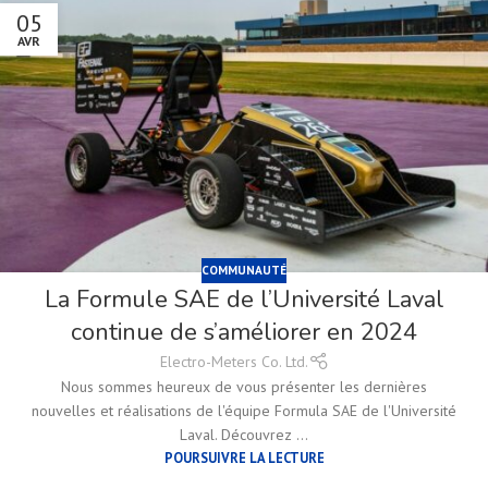
05
AVR
COMMUNAUTÉ
La Formule SAE de l’Université Laval
continue de s’améliorer en 2024
Electro-Meters Co. Ltd.
Nous sommes heureux de vous présenter les dernières
nouvelles et réalisations de l'équipe Formula SAE de l'Université
Laval. Découvrez ...
POURSUIVRE LA LECTURE