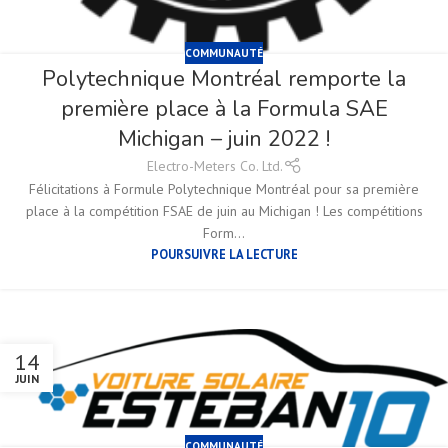
COMMUNAUTÉ
Polytechnique Montréal remporte la
première place à la Formula SAE
Michigan – juin 2022 !
Electro-Meters Co. Ltd.
Félicitations à Formule Polytechnique Montréal pour sa première
place à la compétition FSAE de juin au Michigan ! Les compétitions
Form...
POURSUIVRE LA LECTURE
14
JUIN
COMMUNAUTÉ