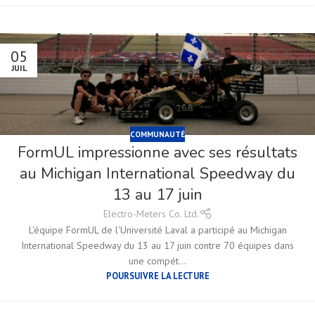
05
JUIL
COMMUNAUTÉ
FormUL impressionne avec ses résultats
au Michigan International Speedway du
13 au 17 juin
Electro-Meters Co. Ltd.
L'équipe FormUL de l'Université Laval a participé au Michigan
International Speedway du 13 au 17 juin contre 70 équipes dans
une compét...
POURSUIVRE LA LECTURE