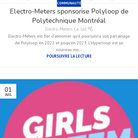
COMMUNAUTÉ
Electro-Meters sponsorise Polyloop de
Polytechnique Montréal
Electro-Meters Co. Ltd.
Electro-Meters est fier d'annoncer qu'il poursuivra son parrainage
de Polyloop en 2022 et jusqu'en 2023. L'Hyperloop est un
nouveau mo...
POURSUIVRE LA LECTURE
01
JUIL