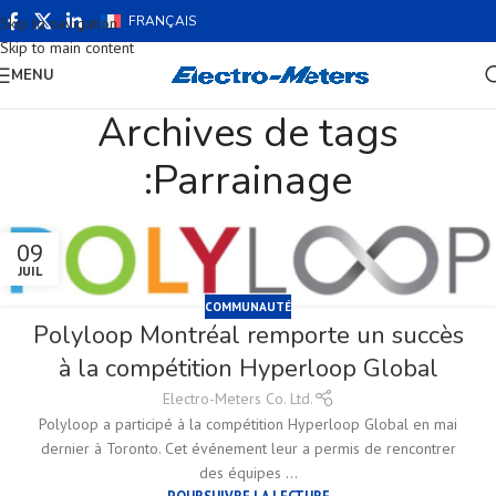
FRANÇAIS
Skip to navigation
Skip to main content
MENU
Archives de tags
:Parrainage
09
JUIL
COMMUNAUTÉ
Polyloop Montréal remporte un succès
à la compétition Hyperloop Global
Electro-Meters Co. Ltd.
Polyloop a participé à la compétition Hyperloop Global en mai
dernier à Toronto. Cet événement leur a permis de rencontrer
des équipes ...
POURSUIVRE LA LECTURE