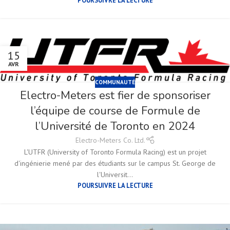
15
AVR
COMMUNAUTÉ
Electro-Meters est fier de sponsoriser
l’équipe de course de Formule de
l’Université de Toronto en 2024
Electro-Meters Co. Ltd.
L'UTFR (University of Toronto Formula Racing) est un projet
d'ingénierie mené par des étudiants sur le campus St. George de
l'Universit...
POURSUIVRE LA LECTURE