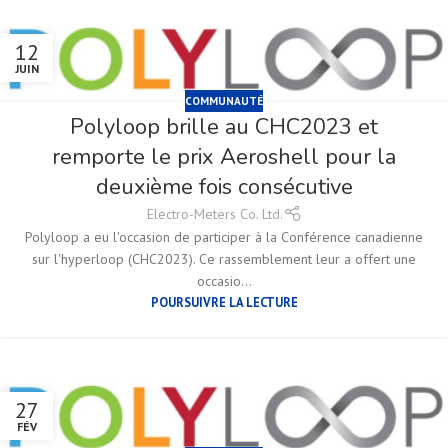
12
JUIN
COMMUNAUTÉ
Polyloop brille au CHC2023 et
remporte le prix Aeroshell pour la
deuxième fois consécutive
Electro-Meters Co. Ltd.
Polyloop a eu l'occasion de participer à la Conférence canadienne
sur l'hyperloop (CHC2023). Ce rassemblement leur a offert une
occasio...
POURSUIVRE LA LECTURE
27
FÉV