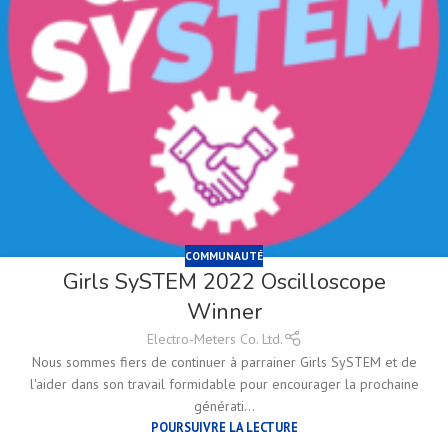
COMMUNAUTÉ
Girls SySTEM 2022 Oscilloscope
Winner
Electro-Meters Co. Ltd.
Nous sommes fiers de continuer à parrainer Girls SySTEM et de
l'aider dans son travail formidable pour encourager la prochaine
générati...
POURSUIVRE LA LECTURE