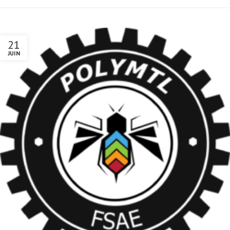
21
JUIN