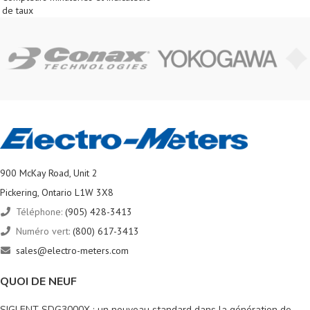
de taux
900 McKay Road, Unit 2
Pickering, Ontario L1W 3X8
Téléphone:
(905) 428-3413
Numéro vert:
(800) 617-3413
sales@electro-meters.com
QUOI DE NEUF
SIGLENT SDG3000X : un nouveau standard dans la génération de