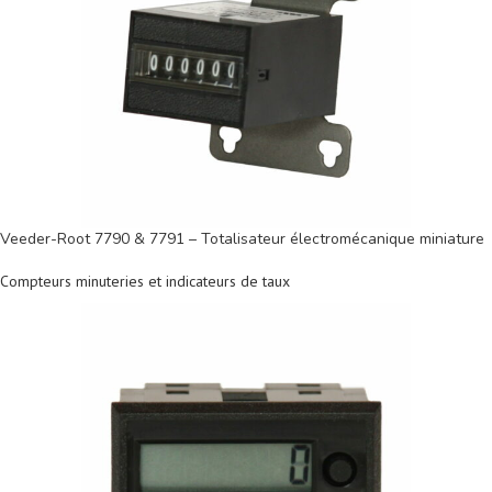
Veeder-Root 7790 & 7791 – Totalisateur électromécanique miniature
Compteurs minuteries et indicateurs de taux