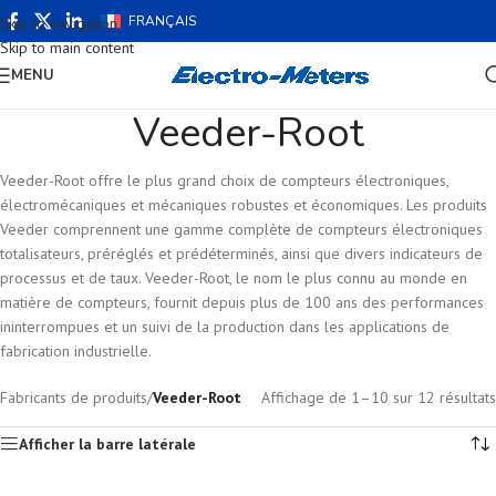
FRANÇAIS
Skip to navigation
Skip to main content
MENU
Veeder-Root
Veeder-Root offre le plus grand choix de compteurs électroniques,
électromécaniques et mécaniques robustes et économiques. Les produits
Veeder comprennent une gamme complète de compteurs électroniques
totalisateurs, préréglés et prédéterminés, ainsi que divers indicateurs de
processus et de taux. Veeder-Root, le nom le plus connu au monde en
matière de compteurs, fournit depuis plus de 100 ans des performances
ininterrompues et un suivi de la production dans les applications de
fabrication industrielle.
Fabricants de produits
/
Veeder-Root
Affichage de 1–10 sur 12 résultats
Afficher la barre latérale