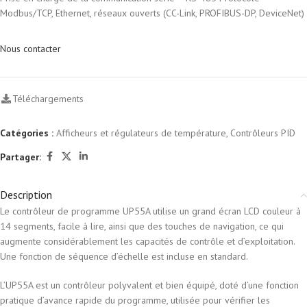
Modbus/TCP, Ethernet, réseaux ouverts (CC-Link, PROFIBUS-DP, DeviceNet)
Nous contacter
Téléchargements
Catégories :
Afficheurs et régulateurs de température
,
Contrôleurs PID
Partager:
Description
Le contrôleur de programme UP55A utilise un grand écran LCD couleur à
14 segments, facile à lire, ainsi que des touches de navigation, ce qui
augmente considérablement les capacités de contrôle et d’exploitation.
Une fonction de séquence d’échelle est incluse en standard.
L’UP55A est un contrôleur polyvalent et bien équipé, doté d’une fonction
pratique d’avance rapide du programme, utilisée pour vérifier les