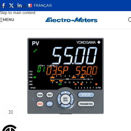
FRANÇAIS
Skip to navigation
Skip to main content
MENU
Cliquez pour agrandir