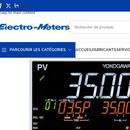
Skip to navigation
Skip to main content
PARCOURIR LES CATÉGORIES
ACCUEIL
FABRICANTS
SERVI