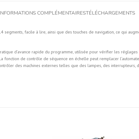
INFORMATIONS COMPLÉMENTAIRES
TÉLÉCHARGEMENTS
 segments, facile à lire, ainsi que des touches de navigation, ce qui aug
.
 pratique d’avance rapide du programme, utilisée pour vérifier les réglag
nction de contrôle de séquence en échelle peut remplacer l’automate re
ontrôler des machines externes telles que des lampes, des interrupteurs, d