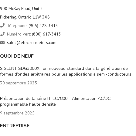
900 McKay Road, Unit 2
Pickering, Ontario L1W 3X8
Téléphone:
(905) 428-3413
Numéro vert:
(800) 617-3413
sales@electro-meters.com
QUOI DE NEUF
SIGLENT SDG3000X : un nouveau standard dans la génération de
formes d’ondes arbitraires pour les applications à semi-conducteurs
30 septembre 2025
Présentation de la série IT-EC7800 – Alimentation AC/DC
programmable haute densité
9 septembre 2025
ENTREPRISE