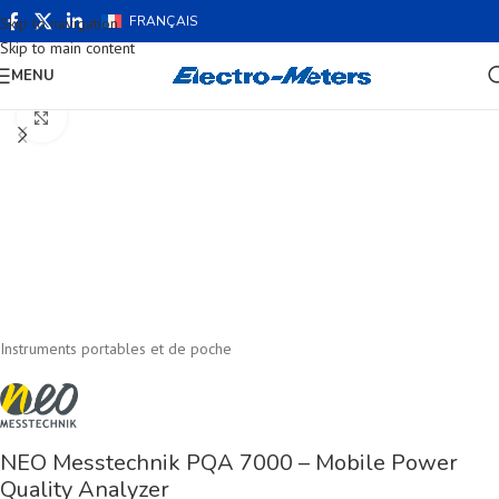
FRANÇAIS
Skip to navigation
Skip to main content
MENU
Cliquez pour agrandir
Instruments portables et de poche
NEO Messtechnik PQA 7000 – Mobile Power
Quality Analyzer