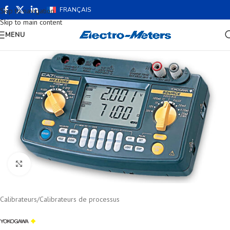
FRANÇAIS
Skip to navigation
Skip to main content
MENU
Cliquez pour agrandir
Calibrateurs
/
Calibrateurs de processus