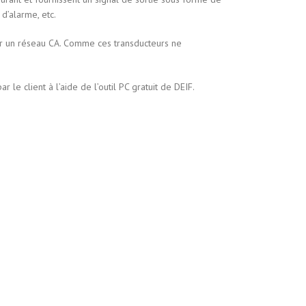
d’alarme, etc.
sur un réseau CA. Comme ces transducteurs ne
e client à l’aide de l’outil PC gratuit de DEIF.