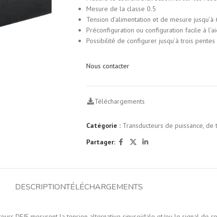
Mesure de la classe 0.5
Tension d’alimentation et de mesure jusqu’à
Préconfiguration ou configuration facile à l’a
Possibilité de configurer jusqu’à trois pentes
Nous contacter
Téléchargements
Catégorie :
Transducteurs de puissance, de 
Partager:
DESCRIPTION
TÉLÉCHARGEMENTS
urs DEIF mesurent la tension alternative sinusoïdale et/ou le signal de co