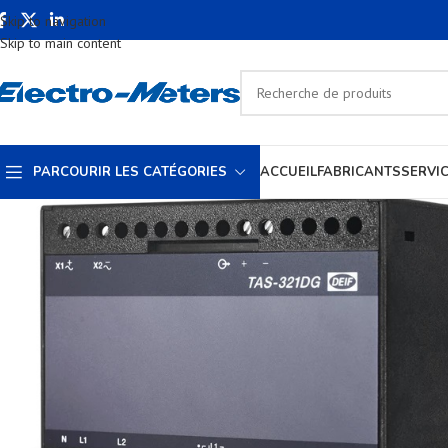
Skip to navigation
Skip to main content
PARCOURIR LES CATÉGORIES
ACCUEIL
FABRICANTS
SERVI