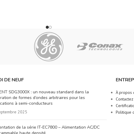
I DE NEUF
ENTREP
ENT SDG3000X : un nouveau standard dans la
À propos 
ration de formes d’ondes arbitraires pour les
Contactez
ications à semi-conducteurs
Certificati
eptembre 2025
Politique 
entation de la série IT-EC7800 – Alimentation AC/DC
rammable haute densité