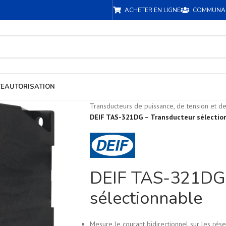
ACHETER EN LIGNE
COMMUNA
CE
AUTORISATION
Transducteurs de puissance, de tension et de
DEIF TAS-321DG – Transducteur sélectio
DEIF TAS-321DG 
sélectionnable
Mesure le courant bidirectionnel sur les rése