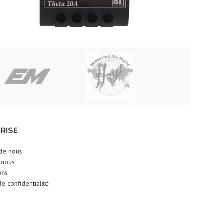
RISE
de nous
 nous
ons
de confidentialité