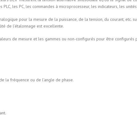
 PLC, les PC, les commandes à microprocesseur, les indicateurs, les unités 
nalogique pour la mesure de la puissance, de la tension, du courant, etc. 
té de l’étalonnage est excellente.
aleurs de mesure et les gammes ou non-configurés pour être configurés par l
 de la fréquence ou de l’angle de phase.
ant.