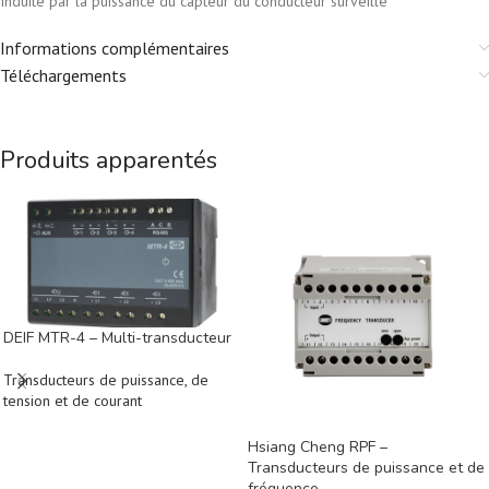
Induite par la puissance du capteur du conducteur surveillé
Informations complémentaires
Téléchargements
Produits apparentés
DEIF MTR-4 – Multi-transducteur
Transducteurs de puissance, de
tension et de courant
Hsiang Cheng RPF –
Transducteurs de puissance et de
fréquence