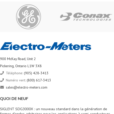
900 McKay Road, Unit 2
Pickering, Ontario L1W 3X8
Téléphone:
(905) 428-3413
Numéro vert:
(800) 617-3413
sales@electro-meters.com
QUOI DE NEUF
SIGLENT SDG3000X : un nouveau standard dans la génération de
formes d’ondes arbitraires pour les applications à semi-conducteurs