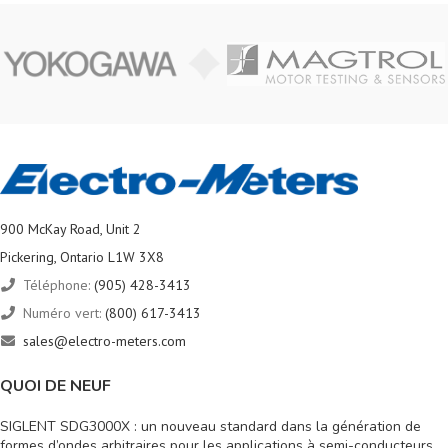
900 McKay Road, Unit 2
Pickering, Ontario L1W 3X8
Téléphone:
(905) 428-3413
Numéro vert:
(800) 617-3413
sales@electro-meters.com
QUOI DE NEUF
SIGLENT SDG3000X : un nouveau standard dans la génération de
formes d’ondes arbitraires pour les applications à semi-conducteurs