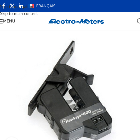
FRANÇAIS
Skip to navigation
Skip to main content
MENU