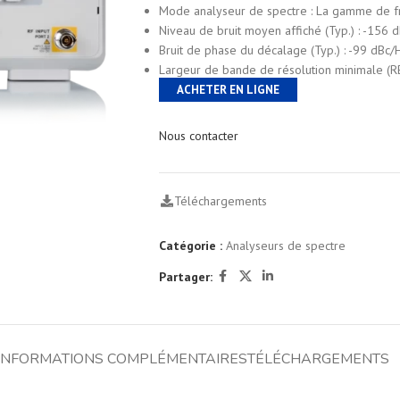
Mode analyseur de spectre : La gamme de fré
Niveau de bruit moyen affiché (Typ.) : -15
Bruit de phase du décalage (Typ.) : -99 dB
Largeur de bande de résolution minimale (R
ACHETER EN LIGNE
Nous contacter
Téléchargements
Catégorie :
Analyseurs de spectre
Partager:
INFORMATIONS COMPLÉMENTAIRES
TÉLÉCHARGEMENTS