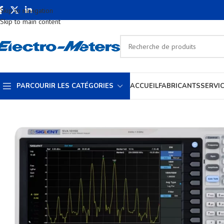
Skip to navigation
Skip to main content
PARCOURIR LES CATÉGORIES
ACCUEIL
FABRICANTS
SERVI