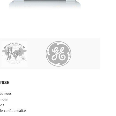
RISE
de nous
 nous
ons
de confidentialité