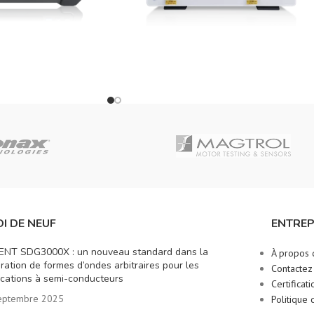
I DE NEUF
ENTREP
ENT SDG3000X : un nouveau standard dans la
À propos 
ration de formes d’ondes arbitraires pour les
Contactez
ications à semi-conducteurs
Certificati
eptembre 2025
Politique 