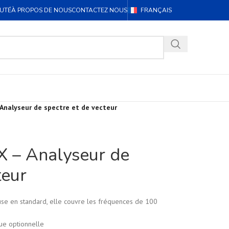
UTÉ
À PROPOS DE NOUS
CONTACTEZ NOUS
FRANÇAIS
Analyseur de spectre et de vecteur
 – Analyseur de
teur
luse en standard, elle couvre les fréquences de 100
que optionnelle