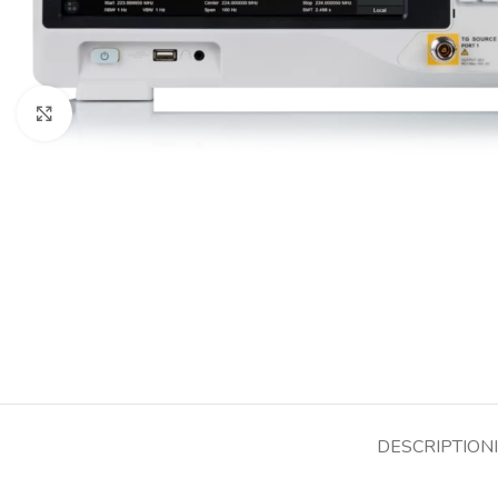
Cliquez pour agrandir
DESCRIPTION