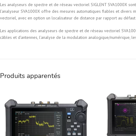
Les analyseurs de spectre et de réseau vectoriel SIGLENT SVA1000X sont d
l’analyseur SVA1000X offre des mesures automatiques fiables et divers 
vectoriel, avec en option un localisateur de distance par rapport au défau
Les applications des analyseurs de spectre et de réseau vectoriel SVA1000X
câbles et d’antennes, l’analyse de la modulation analogique/numérique, les
Produits apparentés