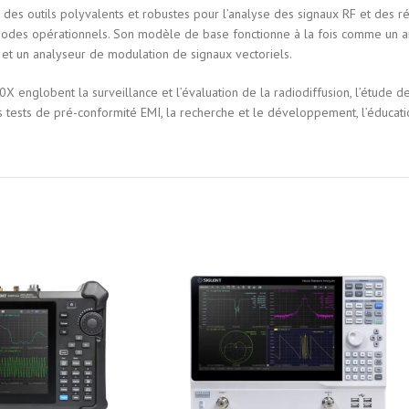
es outils polyvalents et robustes pour l’analyse des signaux RF et des ré
modes opérationnels. Son modèle de base fonctionne à la fois comme un a
t et un analyseur de modulation de signaux vectoriels.
 englobent la surveillance et l’évaluation de la radiodiffusion, l’étude de
 tests de pré-conformité EMI, la recherche et le développement, l’éducatio