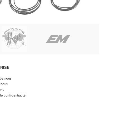
RISE
de nous
 nous
ons
de confidentialité