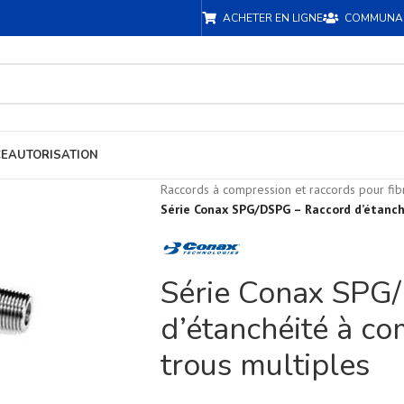
ACHETER EN LIGNE
COMMUNA
CE
AUTORISATION
Raccords à compression et raccords pour fib
Série Conax SPG/DSPG – Raccord d’étanch
Série Conax SPG
d’étanchéité à c
trous multiples