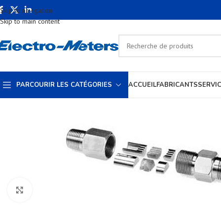
Skip to navigation
Skip to main content
PARCOURIR LES CATÉGORIES
ACCUEIL
FABRICANTS
SERVI
Cliquez pour agrandir