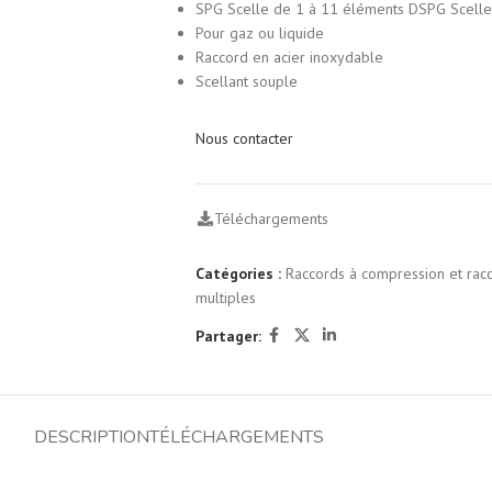
SPG Scelle de 1 à 11 éléments DSPG Scelle
Pour gaz ou liquide
Raccord en acier inoxydable
Scellant souple
Nous contacter
Téléchargements
Catégories :
Raccords à compression et racc
multiples
Partager:
DESCRIPTION
TÉLÉCHARGEMENTS