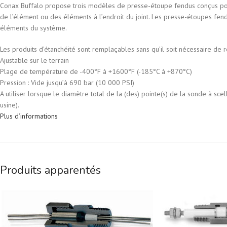
Conax Buffalo propose trois modèles de presse-étoupe fendus conçus pour
de l’élément ou des éléments à l’endroit du joint. Les presse-étoupes fendu
éléments du système.
Les produits d’étanchéité sont remplaçables sans qu’il soit nécessaire de 
Ajustable sur le terrain
Plage de température de -400°F à +1600°F (-185°C à +870°C)
Pression : Vide jusqu’à 690 bar (10 000 PSI)
A utiliser lorsque le diamètre total de la (des) pointe(s) de la sonde à 
usine).
Plus d’informations
Produits apparentés