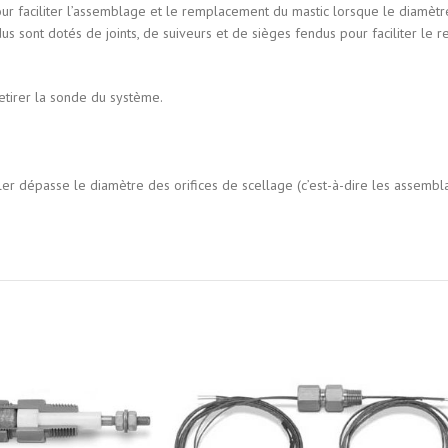
 faciliter l’assemblage et le remplacement du mastic lorsque le diamètre
s sont dotés de joints, de suiveurs et de sièges fendus pour faciliter le r
retirer la sonde du système.
sceller dépasse le diamètre des orifices de scellage (c’est-à-dire les ass