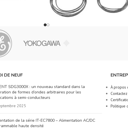
I DE NEUF
ENTREP
ENT SDG3000X : un nouveau standard dans la
À propos 
ration de formes d’ondes arbitraires pour les
Contactez
ications à semi-conducteurs
Certificati
eptembre 2025
Politique 
entation de la série IT-EC7800 – Alimentation AC/DC
rammable haute densité