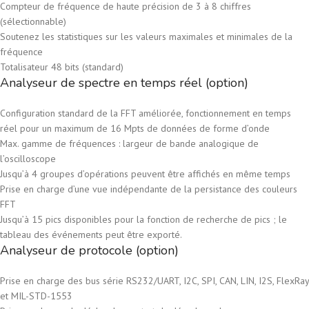
Compteur de fréquence de haute précision de 3 à 8 chiffres
(sélectionnable)
Soutenez les statistiques sur les valeurs maximales et minimales de la
fréquence
Totalisateur 48 bits (standard)
Analyseur de spectre en temps réel (option)
Configuration standard de la FFT améliorée, fonctionnement en temps
réel pour un maximum de 16 Mpts de données de forme d’onde
Max. gamme de fréquences : largeur de bande analogique de
l’oscilloscope
Jusqu’à 4 groupes d’opérations peuvent être affichés en même temps
Prise en charge d’une vue indépendante de la persistance des couleurs
FFT
Jusqu’à 15 pics disponibles pour la fonction de recherche de pics ; le
tableau des événements peut être exporté.
Analyseur de protocole (option)
Prise en charge des bus série RS232/UART, I2C, SPI, CAN, LIN, I2S, FlexRay
et MIL-STD-1553