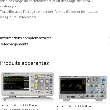
Prise en charge du déclenchement et du décodage des canaux
analogiques
Travailler avec l’enregistrement des formes d’onde et les tests de
masque (réussite/échec)
Informations complémentaires
Téléchargements
Produits apparentés
Siglent SDS1000DL+ –
Siglent SDS2000X-E –
Oscilloscope numérique