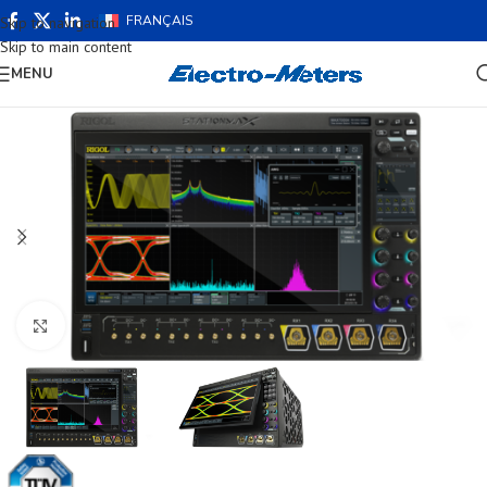
FRANÇAIS
Skip to navigation
Skip to main content
MENU
Cliquez pour agrandir