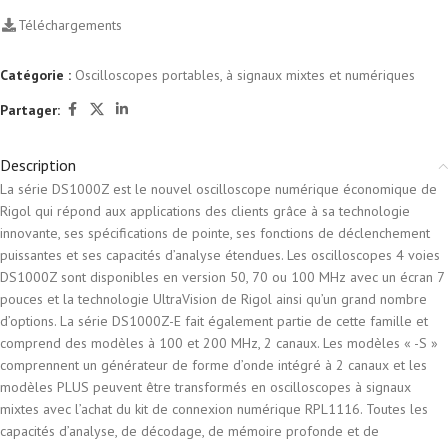
Téléchargements
Catégorie :
Oscilloscopes portables, à signaux mixtes et numériques
Partager:
Description
La série DS1000Z est le nouvel oscilloscope numérique économique de
Rigol qui répond aux applications des clients grâce à sa technologie
innovante, ses spécifications de pointe, ses fonctions de déclenchement
puissantes et ses capacités d’analyse étendues. Les oscilloscopes 4 voies
DS1000Z sont disponibles en version 50, 70 ou 100 MHz avec un écran 7
pouces et la technologie UltraVision de Rigol ainsi qu’un grand nombre
d’options. La série DS1000Z-E fait également partie de cette famille et
comprend des modèles à 100 et 200 MHz, 2 canaux. Les modèles « -S »
comprennent un générateur de forme d’onde intégré à 2 canaux et les
modèles PLUS peuvent être transformés en oscilloscopes à signaux
mixtes avec l’achat du kit de connexion numérique RPL1116. Toutes les
capacités d’analyse, de décodage, de mémoire profonde et de