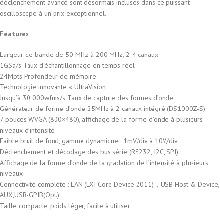
déclenchement avancé sont désormais incluses dans ce puissant
oscilloscope à un prix exceptionnel.
Features
Largeur de bande de 50 MHz à 200 MHz, 2-4 canaux
1GSa/s Taux d’échantillonnage en temps réel
24Mpts Profondeur de mémoire
Technologie innovante « UltraVision
Jusqu’à 30 000wfms/s Taux de capture des formes d’onde
Générateur de forme d’onde 25MHz à 2 canaux intégré (DS1000Z-S)
7 pouces WVGA (800×480), affichage de la forme d’onde à plusieurs
niveaux d’intensité
Faible bruit de fond, gamme dynamique : 1mV/div à 10V/div
Déclenchement et décodage des bus série (RS232, I2C, SPI)
Affichage de la forme d’onde de la gradation de l’intensité à plusieurs
niveaux
Connectivité complète : LAN (LXI Core Device 2011)，USB Host & Device,
AUX,USB-GPIB(Opt.)
Taille compacte, poids léger, facile à utiliser