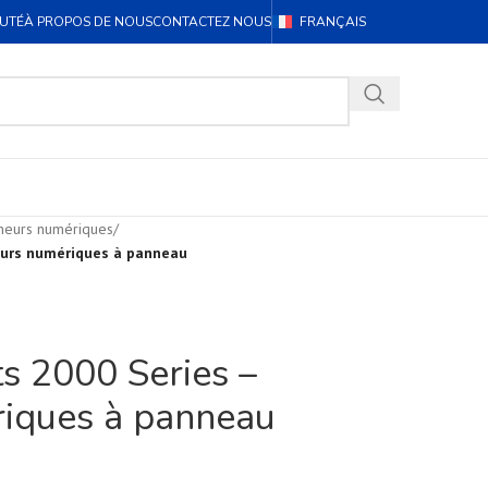
UTÉ
À PROPOS DE NOUS
CONTACTEZ NOUS
FRANÇAIS
cheurs numériques
/
eurs numériques à panneau
s 2000 Series –
iques à panneau