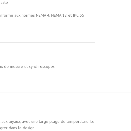
raste
 conforme aux normes NEMA 4, NEMA 12 et IPC 55
x de mesure et synchroscopes
t aux tuyaux, avec une large plage de température. Le
égrer dans le design.