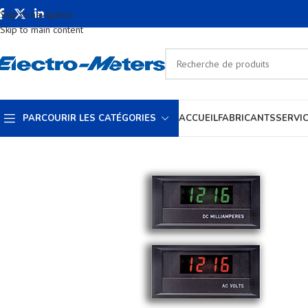
Skip to navigation
Skip to main content
PARCOURIR LES CATÉGORIES
ACCUEIL
FABRICANTS
SERVI