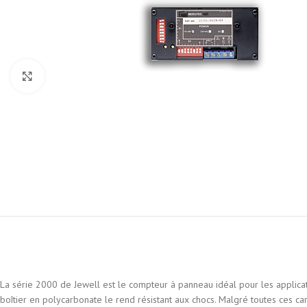
Cliquez pour agrandir
La série 2000 de Jewell est le compteur à panneau idéal pour les applica
boîtier en polycarbonate le rend résistant aux chocs. Malgré toutes ces car