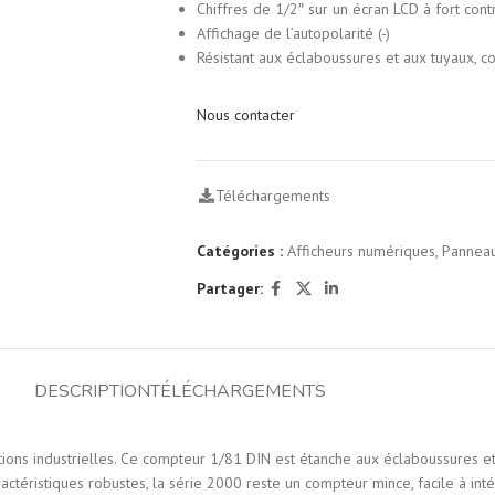
Chiffres de 1/2″ sur un écran LCD à fort cont
Affichage de l’autopolarité (-)
Résistant aux éclaboussures et aux tuyaux,
Nous contacter
Téléchargements
Catégories :
Afficheurs numériques
,
Panneau
Partager:
DESCRIPTION
TÉLÉCHARGEMENTS
tions industrielles. Ce compteur 1/81 DIN est étanche aux éclaboussures e
actéristiques robustes, la série 2000 reste un compteur mince, facile à int