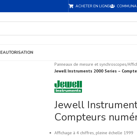
ACHETER EN LIGNE
COMMUNA
CE
AUTORISATION
Panneaux de mesure et synchroscopes
/
Affi
Jewell Instruments 2000 Series – Compt
Jewell Instrument
Compteurs numér
Affichage à 4 chiffres, pleine échelle 1999