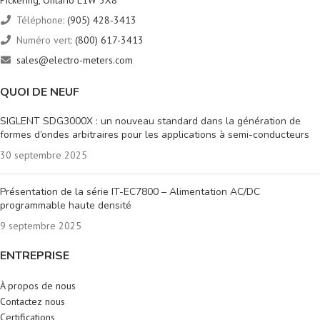
Pickering, Ontario L1W 3X8
Téléphone:
(905) 428-3413
Numéro vert:
(800) 617-3413
sales@electro-meters.com
QUOI DE NEUF
SIGLENT SDG3000X : un nouveau standard dans la génération de
formes d’ondes arbitraires pour les applications à semi-conducteurs
30 septembre 2025
Présentation de la série IT-EC7800 – Alimentation AC/DC
programmable haute densité
9 septembre 2025
ENTREPRISE
À propos de nous
Contactez nous
Certifications