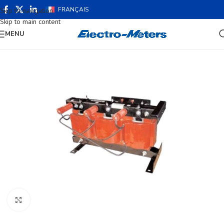
FRANÇAIS
Skip to navigation
Skip to main content
MENU
Cliquez pour agrandir