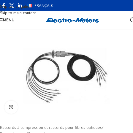
FRANÇAIS
Skip to navigation
Skip to main content
MENU
Cliquez pour agrandir
Raccords à compression et raccords pour fibres optiques
/