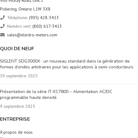
900 McKay Road, Unit 2
Pickering, Ontario L1W 3X8
Téléphone:
(905) 428-3413
Numéro vert:
(800) 617-3413
sales@electro-meters.com
QUOI DE NEUF
SIGLENT SDG3000X : un nouveau standard dans la génération de
formes d’ondes arbitraires pour les applications à semi-conducteurs
30 septembre 2025
Présentation de la série IT-EC7800 – Alimentation AC/DC
programmable haute densité
9 septembre 2025
ENTREPRISE
À propos de nous