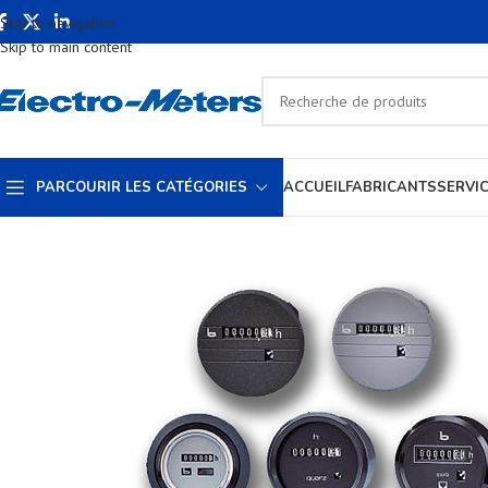
Skip to navigation
Skip to main content
PARCOURIR LES CATÉGORIES
ACCUEIL
FABRICANTS
SERVI