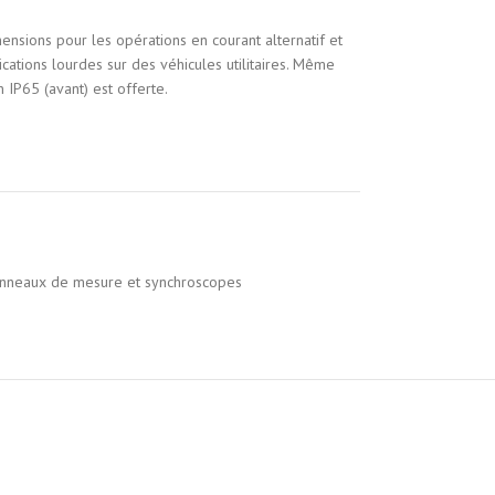
ensions pour les opérations en courant alternatif et
cations lourdes sur des véhicules utilitaires. Même
n IP65 (avant) est offerte.
nneaux de mesure et synchroscopes