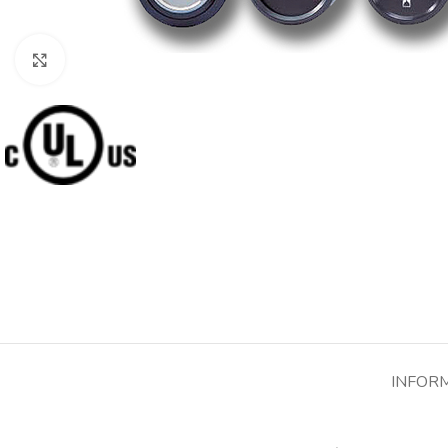
Cliquez pour agrandir
INFOR