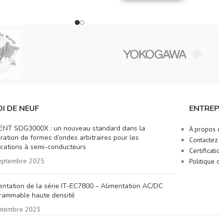
I DE NEUF
ENTREP
ENT SDG3000X : un nouveau standard dans la
À propos 
ration de formes d’ondes arbitraires pour les
Contactez
ications à semi-conducteurs
Certificati
eptembre 2025
Politique 
entation de la série IT-EC7800 – Alimentation AC/DC
rammable haute densité
ptembre 2025