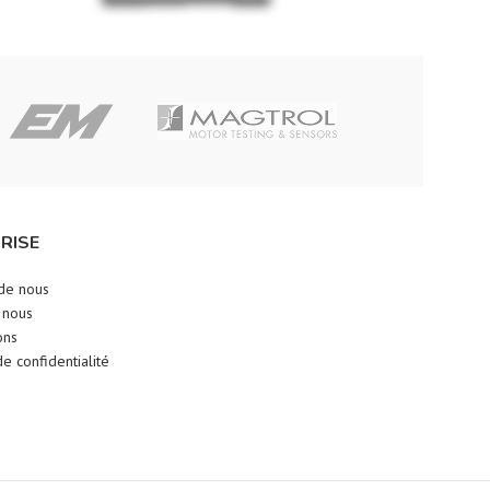
RISE
de nous
 nous
ons
de confidentialité