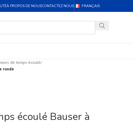
UTÉ
À PROPOS DE NOUS
CONTACTEZ NOUS
FRANÇAIS
cheurs de temps écoulé
/
e ronde
ps écoulé Bauser à