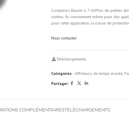
Compteurs Bauser à 7 chiffres de petites dim
continu. Ils conviennent même pour des appli
pour cette application, la classe de protectio
Nous contacter
Téléchargements
Catégories :
Afficheurs de temps écoulé
,
Pa
Partager:
MATIONS COMPLÉMENTAIRES
TÉLÉCHARGEMENTS