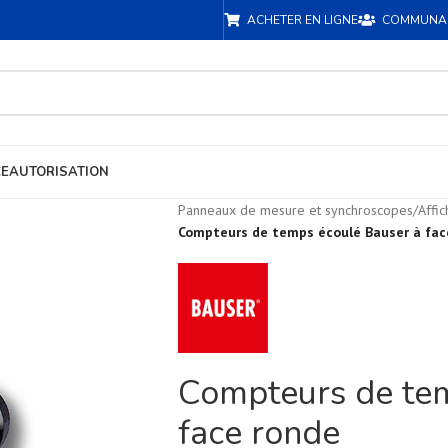
ACHETER EN LIGNE
COMMUNA
CE
AUTORISATION
Panneaux de mesure et synchroscopes
/
Affi
Compteurs de temps écoulé Bauser à fac
Compteurs de tem
face ronde