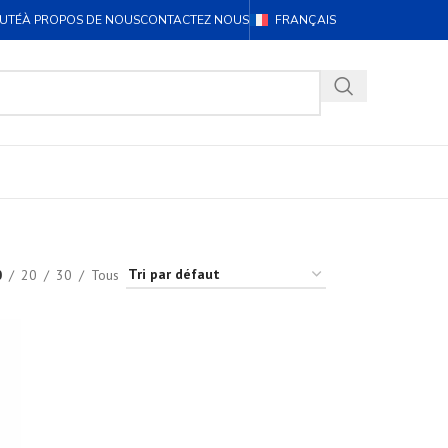
UTÉ
À PROPOS DE NOUS
CONTACTEZ NOUS
FRANÇAIS
0
20
30
Tous