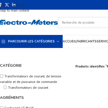
Skip to navigation
Skip to main content
PARCOURIR LES CATÉGORIES
ACCUEIL
FABRICANTS
SERVI
CATÉGORIE
Produits identifiés “
Transformateurs de courant, de tension
variable et de puissance de commande
Transformateurs de courant
AGRÉMENTS