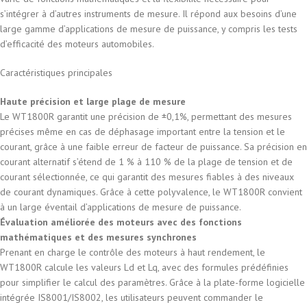
s’intégrer à d’autres instruments de mesure. Il répond aux besoins d’une
large gamme d’applications de mesure de puissance, y compris les tests
d’efficacité des moteurs automobiles.
Caractéristiques principales
Haute précision et large plage de mesure
Le WT1800R garantit une précision de ±0,1%, permettant des mesures
précises même en cas de déphasage important entre la tension et le
courant, grâce à une faible erreur de facteur de puissance. Sa précision en
courant alternatif s’étend de 1 % à 110 % de la plage de tension et de
courant sélectionnée, ce qui garantit des mesures fiables à des niveaux
de courant dynamiques. Grâce à cette polyvalence, le WT1800R convient
à un large éventail d’applications de mesure de puissance.
Évaluation améliorée des moteurs avec des fonctions
mathématiques et des mesures synchrones
Prenant en charge le contrôle des moteurs à haut rendement, le
WT1800R calcule les valeurs Ld et Lq, avec des formules prédéfinies
pour simplifier le calcul des paramètres. Grâce à la plate-forme logicielle
intégrée IS8001/IS8002, les utilisateurs peuvent commander le