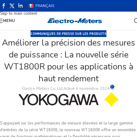
FRANÇAIS
Skip to navigation
Skip to main content
MENU
COMMUNIQUÉS DE PRESSE SUR LES PRODUITS
Améliorer la précision des mesures
de puissance : La nouvelle série
WT1800R pour les applications à
haut rendement
0
Electro-Meters Co. Ltd.
Activé 6 novembre 2024
S’appuyant sur les performances de mesure élevées et la large gamme
d’entrées de la série WT1800E, le nouveau WT1800R offre un ensemble
varié de fonctions mathématiques et la flexibilité nécessaire pour