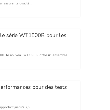
 assurer la qualité...
elle série WT1800R pour les
800E, le nouveau WT1800R offre un ensemble...
erformances pour des tests
portant jusqu'à 2,5 ...