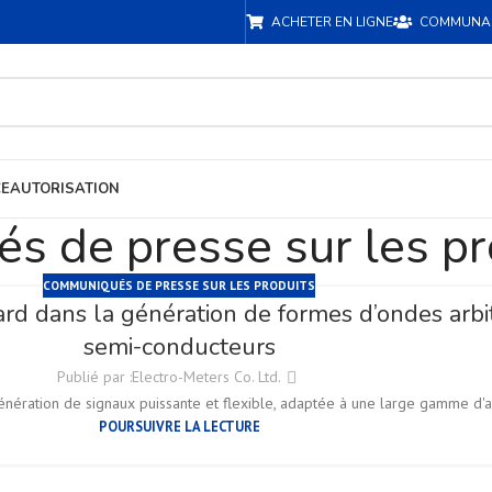
ACHETER EN LIGNE
COMMUNA
CE
AUTORISATION
 de presse sur les pr
COMMUNIQUÉS DE PRESSE SUR LES PRODUITS
dans la génération de formes d’ondes arbitra
semi-conducteurs
Publié par :
Electro-Meters Co. Ltd.
nération de signaux puissante et flexible, adaptée à une large gamme d'a
POURSUIVRE LA LECTURE