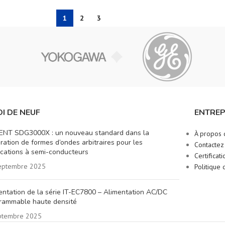
1
2
3
I DE NEUF
ENTREP
ENT SDG3000X : un nouveau standard dans la
À propos 
ration de formes d’ondes arbitraires pour les
Contactez
ications à semi-conducteurs
Certificati
eptembre 2025
Politique 
entation de la série IT-EC7800 – Alimentation AC/DC
rammable haute densité
ptembre 2025