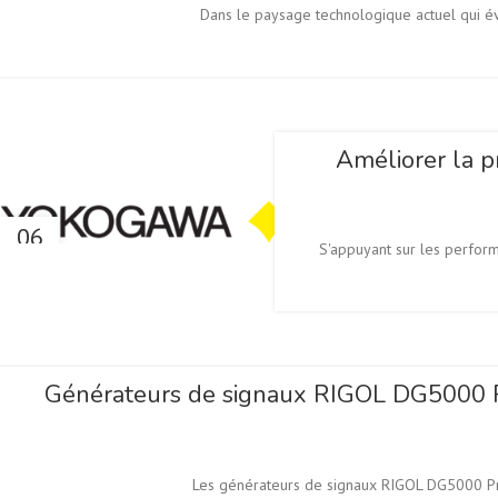
17
Dans le paysage technologique actuel qui év
JAN
Améliorer la p
06
S'appuyant sur les perfo
NOV
Générateurs de signaux RIGOL DG5000 Pro
04
Les générateurs de signaux RIGOL DG5000 Pro 