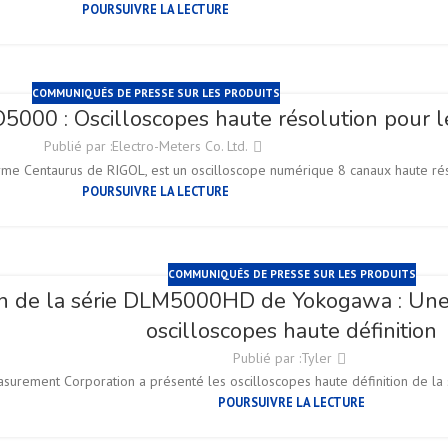
POURSUIVRE LA LECTURE
COMMUNIQUÉS DE PRESSE SUR LES PRODUITS
000 : Oscilloscopes haute résolution pour le
Publié par :
Electro-Meters Co. Ltd.
e Centaurus de RIGOL, est un oscilloscope numérique 8 canaux haute réso
POURSUIVRE LA LECTURE
COMMUNIQUÉS DE PRESSE SUR LES PRODUITS
n de la série DLM5000HD de Yokogawa : Une 
oscilloscopes haute définition
Publié par :
Tyler
urement Corporation a présenté les oscilloscopes haute définition de la
POURSUIVRE LA LECTURE