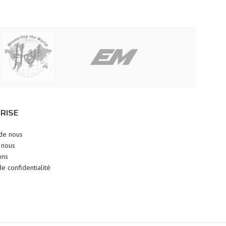
RISE
de nous
 nous
ons
de confidentialité