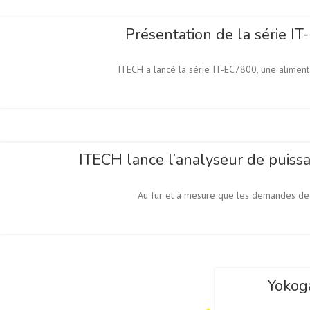
Présentation de la série 
ITECH a lancé la série IT-EC7800, une alime
ITECH lance l’analyseur de puiss
Au fur et à mesure que les demandes de te
Yokog