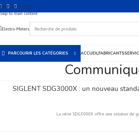
Skip to navigation
Skip to main content
PARCOURIR LES CATÉGORIES
ACCUEIL
FABRICANTS
SERVI
Communiqués
SIGLENT SDG3000X : un nouveau standard 
La série SDG3000X offre une solution de gé