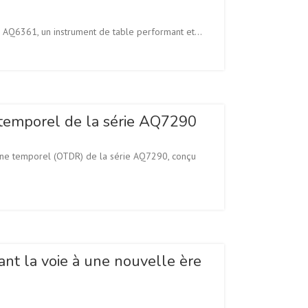
AQ6361, un instrument de table performant et...
 temporel de la série AQ7290
ne temporel (OTDR) de la série AQ7290, conçu
nt la voie à une nouvelle ère