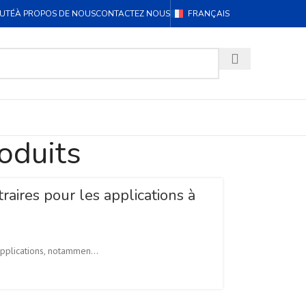
UTÉ
À PROPOS DE NOUS
CONTACTEZ NOUS
FRANÇAIS
oduits
ires pour les applications à
pplications, notammen...