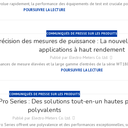
olue rapidement, la performance des équipements de test est cruciale pour
POURSUIVRE LA LECTURE
COMMUNIQUÉS DE PRESSE SUR LES PRODUITS
récision des mesures de puissance : La nouv
applications à haut rendement
Publié par :
Electro-Meters Co. Ltd.
rmances de mesure élevées et la large gamme d'entrées de la série WT1
POURSUIVRE LA LECTURE
COMMUNIQUÉS DE PRESSE SUR LES PRODUITS
 Series : Des solutions tout-en-un hautes p
polyvalents
Publié par :
Electro-Meters Co. Ltd.
Series offrent une polyvalence et des performances exceptionnelles, sup