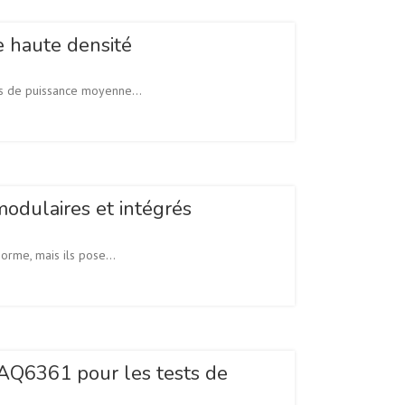
 haute densité
s de puissance moyenne...
odulaires et intégrés
orme, mais ils pose...
 AQ6361 pour les tests de